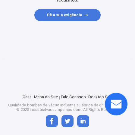
requisitos.
Dê a sua exigência
Casa
Mapa do Site
Fale Conosco
Desktop Site
Qualidade
bombas de vácuo industriais
Fábrica da china.Copyright
© 2025 industrialvacuumpumps.com. All Rights Reserved.